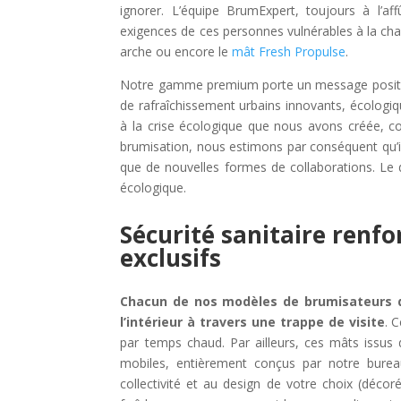
ignorer. L’équipe BrumExpert, toujours à l’a
exigences de ces personnes vulnérables à la chal
arche ou encore le
mât Fresh Propulse
.
Notre gamme premium porte un message positif m
de rafraîchissement urbains innovants, écologiq
à la crise écologique que nous avons créée, 
brumisation, nous estimons par conséquent qu’i
que de nouvelles formes de collaborations. Le de
écologique.
Sécurité sanitaire renf
exclusifs
Chacun de nos modèles de brumisateurs d’
l’intérieur à travers une trappe de visite
. 
par temps chaud. Par ailleurs, ces mâts issu
mobiles, entièrement conçus par notre burea
collectivité et au design de votre choix (décor