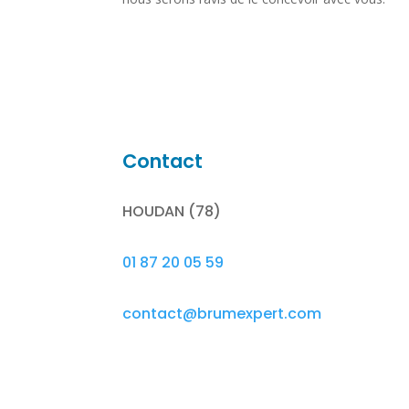
Contact
HOUDAN (78)
01 87 20 05 59
contact@brumexpert.com