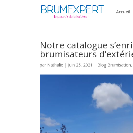
Accueil
Notre catalogue s’enr
brumisateurs d’extéri
par
Nathalie
|
Juin 25, 2021
|
Blog Brumisation