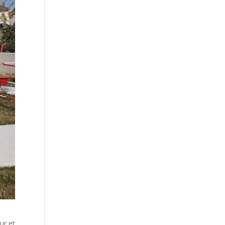
ur et