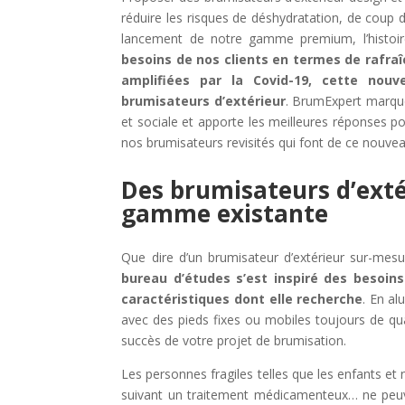
réduire les risques de déshydratation, de coup 
lancement de notre gamme premium, l’histoi
besoins de nos clients en termes de rafra
amplifiées par la Covid-​19, cette nouv
brumisateurs d’extérieur
. BrumExpert marque
et sociale et apporte les meilleures réponses po
nos brumisateurs revisités qui font de ce nouv
Des brumisateurs d’extér
gamme existante
Que dire d’un brumisateur d’extérieur sur-mesure
bureau d’études s’est inspiré des besoins
caractéristiques dont elle recherche
. En al
avec des pieds fixes ou mobiles toujours de q
succès de votre projet de brumisation.
Les personnes fragiles telles que les enfants et 
suivant un traitement médicamenteux… ne peuv