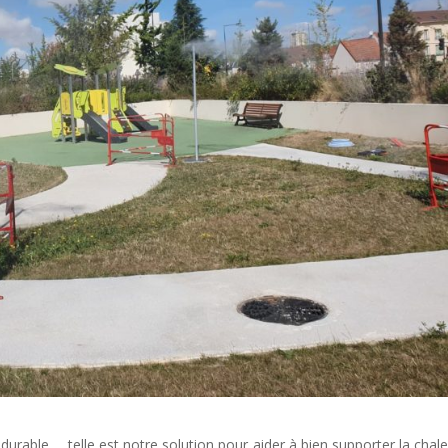
urable … telle est notre solution pour aider à bien supporter la chale