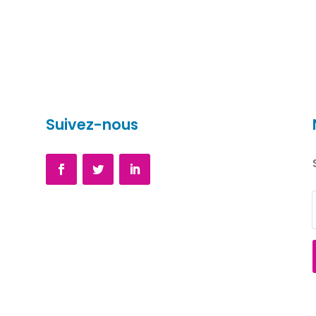
Suivez-nous